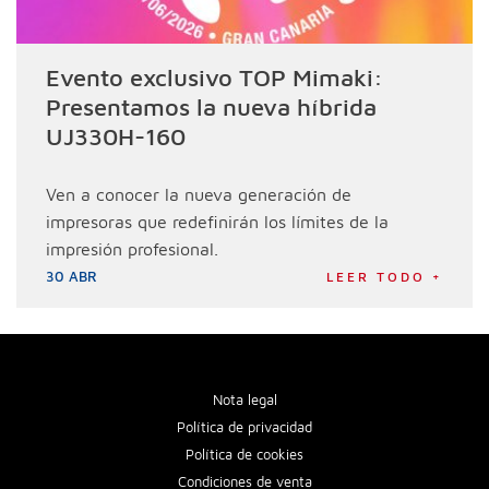
Evento exclusivo TOP Mimaki:
Presentamos la nueva híbrida
UJ330H-160
Ven a conocer la nueva generación de
impresoras que redefinirán los límites de la
impresión profesional.
30 ABR
LEER TODO +
Nota legal
Política de privacidad
Política de cookies
Condiciones de venta