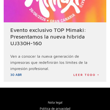
Evento exclusivo TOP Mimaki:
Presentamos la nueva híbrida
UJ330H-160
Ven a conocer la nueva generación de
impresoras que redefinirán los límites de la
impresión profesional.
30 ABR
LEER TODO +
Nota legal
Política de privacidad